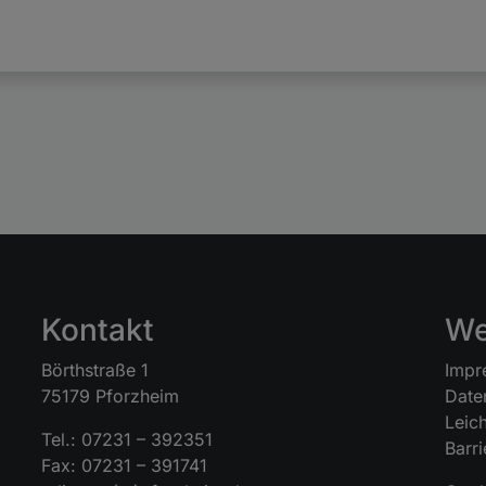
Kontakt
We
Börthstraße 1
Impr
75179 Pforzheim
Date
Leic
Tel.: 07231 – 392351
Barri
Fax: 07231 – 391741