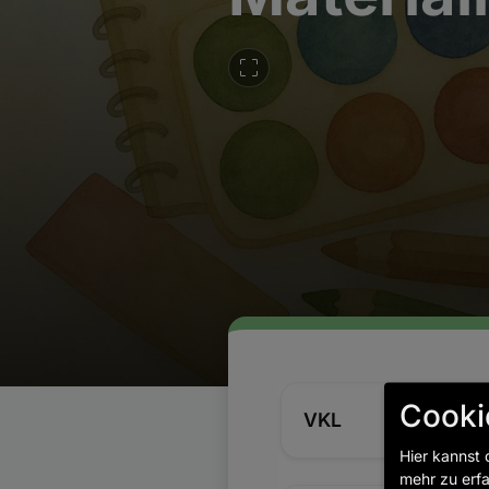
Cooki
VKL
Hier kannst 
mehr zu erfa