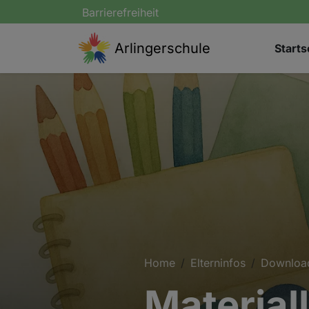
Barrierefreiheit
Arlingerschule
Starts
Home
Elterninfos
Downloa
Material