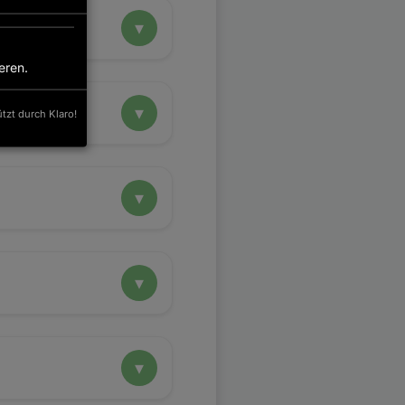
eren.
tzt durch Klaro!